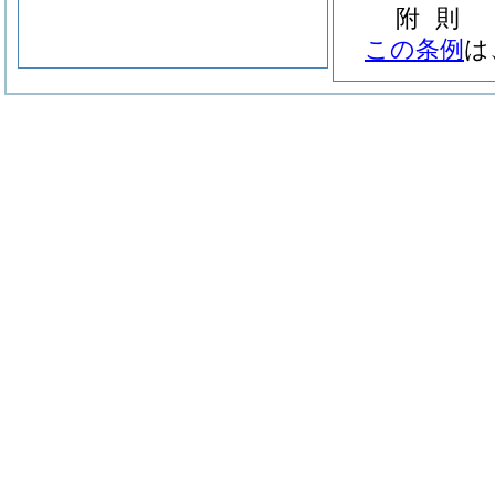
附
則
この条例
は