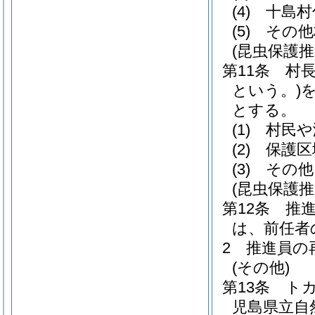
(4)
十島村
(5)
その他
(昆虫保護推
第11条
村
という。)
とする。
(1)
村民や
(2)
保護区
(3)
その他
(昆虫保護推
第12条
推
は、前任者
2
推進員の
(その他)
第13条
ト
児島県立自