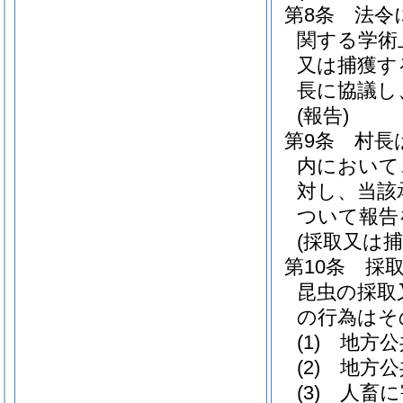
第8条
法令
関する学術
又は捕獲す
長に協議し
(報告)
第9条
村長
内において
対し、当該
ついて報告
(採取又は
第10条
採
昆虫の採取
の行為はそ
(1)
地方公
(2)
地方公
(3)
人畜に