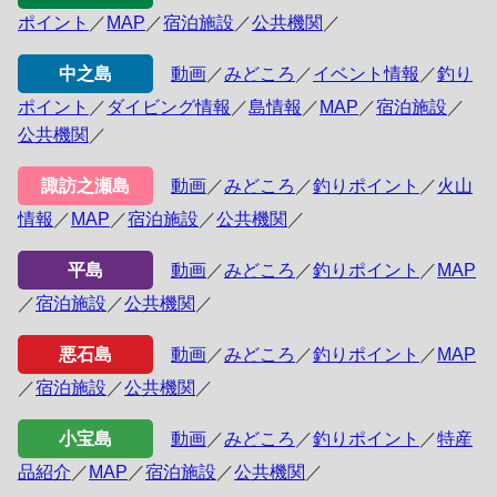
ポイント
／
MAP
／
宿泊施設
／
公共機関
／
中之島
動画
／
みどころ
／
イベント情報
／
釣り
ポイント
／
ダイビング情報
／
島情報
／
MAP
／
宿泊施設
／
公共機関
／
諏訪之瀬島
動画
／
みどころ
／
釣りポイント
／
火山
情報
／
MAP
／
宿泊施設
／
公共機関
／
平島
動画
／
みどころ
／
釣りポイント
／
MAP
／
宿泊施設
／
公共機関
／
悪石島
動画
／
みどころ
／
釣りポイント
／
MAP
／
宿泊施設
／
公共機関
／
小宝島
動画
／
みどころ
／
釣りポイント
／
特産
品紹介
／
MAP
／
宿泊施設
／
公共機関
／