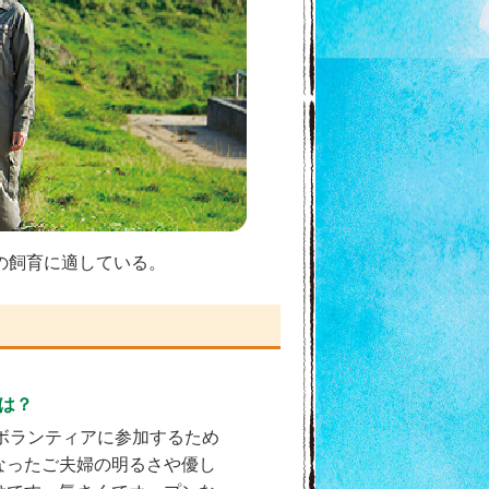
の飼育に適している。
由は？
業ボランティアに参加するため
なったご夫婦の明るさや優し