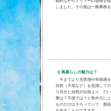
勤めながらトリマーの資格を取
しました。その後は一般事務を
Ｑ 島暮らしの魅力は？
今までより充実感や幸福感を
自然（天気など）を意識しての
り自分と自然が以前より、だい
事は？不便では？と島外方によ
ものだけはそろっていて、都会
を送ることができます。