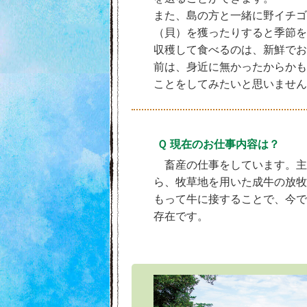
また、島の方と一緒に野イチゴ
（貝）を獲ったりすると季節を
収穫して食べるのは、新鮮でお
前は、身近に無かったからかも
ことをしてみたいと思いません
Ｑ 現在のお仕事内容は？
畜産の仕事をしています。主
ら、牧草地を用いた成牛の放牧
もって牛に接することで、今で
存在です。