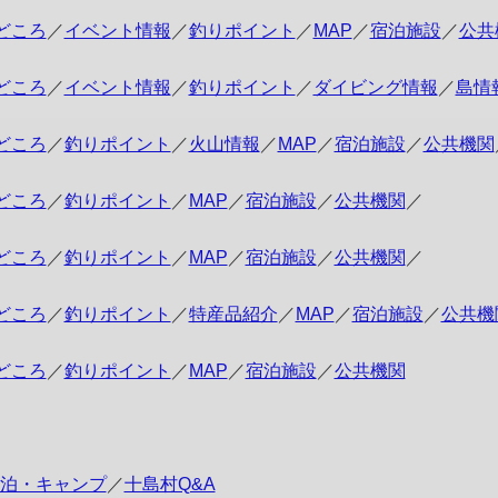
どころ
／
イベント情報
／
釣りポイント
／
MAP
／
宿泊施設
／
公共
どころ
／
イベント情報
／
釣りポイント
／
ダイビング情報
／
島情
どころ
／
釣りポイント
／
火山情報
／
MAP
／
宿泊施設
／
公共機関
どころ
／
釣りポイント
／
MAP
／
宿泊施設
／
公共機関
／
どころ
／
釣りポイント
／
MAP
／
宿泊施設
／
公共機関
／
どころ
／
釣りポイント
／
特産品紹介
／
MAP
／
宿泊施設
／
公共機
どころ
／
釣りポイント
／
MAP
／
宿泊施設
／
公共機関
泊・キャンプ
／
十島村Q&A