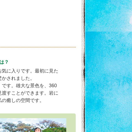
トは？
お気に入りです。最初に見た
驚かされました。
です。雄大な景色を、360
見渡すことができます。岩に
私の癒しの空間です。