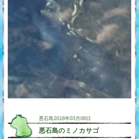
悪石島
2018年03月08日
悪石島のミノカサゴ