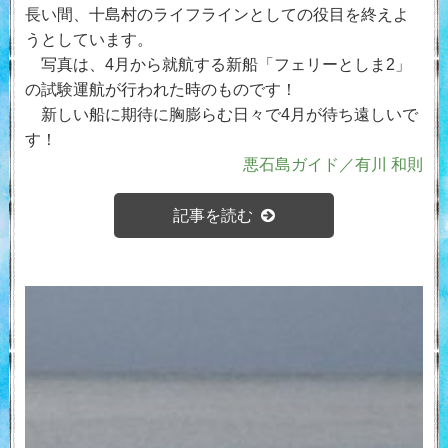
長い間、十島村のライフラインとしての役目を終えよ
うとしています。
写真は、4月から就航する新船「フェリーとしま2」
の試験運航が行われた時のものです！
新しい船に期待に胸膨らむ日々で4月が待ち遠しいで
す！
悪石島ガイド／有川 和則
記事を読む