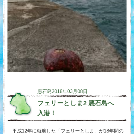
悪石島
2018年03月08日
フェリーとしま2 悪石島へ
入港！
平成12年に就航した「フェリーとしま」が18年間の