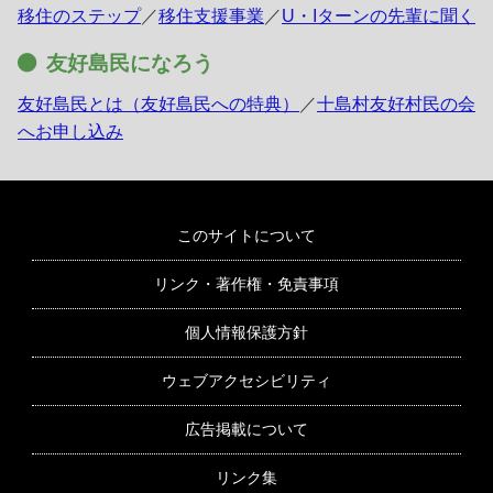
移住のステップ
／
移住支援事業
／
U・Iターンの先輩に聞く
友好島民になろう
友好島民とは（友好島民への特典）
／
十島村友好村民の会
へお申し込み
このサイトについて
リンク・著作権・免責事項
個人情報保護方針
ウェブアクセシビリティ
広告掲載について
リンク集