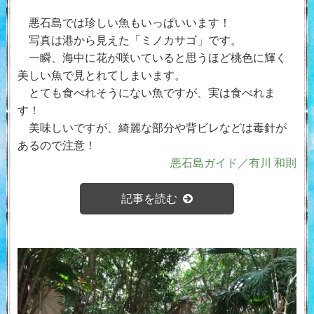
悪石島では珍しい魚もいっぱいいます！
写真は港から見えた「ミノカサゴ」です。
一瞬、海中に花が咲いていると思うほど桃色に輝く
美しい魚で見とれてしまいます。
とても食べれそうにない魚ですが、実は食べれま
す！
美味しいですが、綺麗な部分や背ビレなどは毒針が
あるので注意！
悪石島ガイド／有川 和則
記事を読む