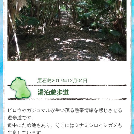
悪石島
2017年12月04日
湯泊遊歩道
ビロウやガジュマルが生い茂る熱帯情緒を感じさせる
遊歩道です。
道中にため池もあり、そこにはミナミシロイシガメも
生息しています。