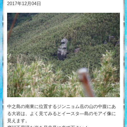
2017年12月04日
中之島の南東に位置するジンニョム岳の山の中腹にあ
る大岩は、よく見てみるとイースタ―島のモアイ像に
見えます。