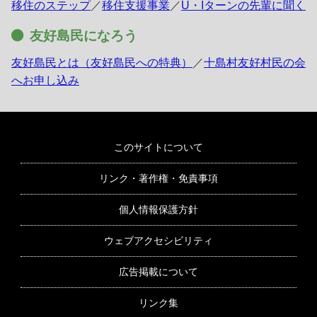
移住のステップ
／
移住支援事業
／
U・Iターンの先輩に聞く
友好島民になろう
友好島民とは（友好島民への特典）
／
十島村友好村民の会
へお申し込み
このサイトについて
リンク・著作権・免責事項
個人情報保護方針
ウェブアクセシビリティ
広告掲載について
リンク集