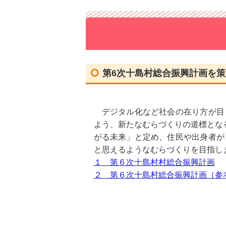
宝島
観光ガイドのご紹介
第6次十島村総合振興計画を
デジタル化など社会の在り方が目
よう、新たなむらづくりの道標とな
がる未来」と定め、住民や出身者が
と思えるようなむらづくりを目指し
１ 第６次十島村村総合振興計画
２ 第６次十島村総合振興計画（参