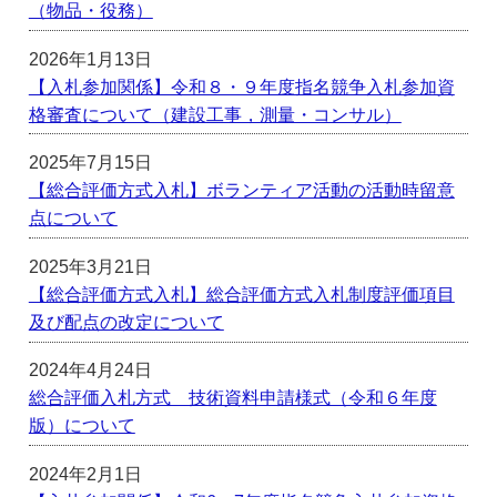
（物品・役務）
2026年1月13日
【入札参加関係】令和８・９年度指名競争入札参加資
格審査について（建設工事，測量・コンサル）
2025年7月15日
【総合評価方式入札】ボランティア活動の活動時留意
点について
2025年3月21日
【総合評価方式入札】総合評価方式入札制度評価項目
及び配点の改定について
2024年4月24日
総合評価入札方式 技術資料申請様式（令和６年度
版）について
2024年2月1日