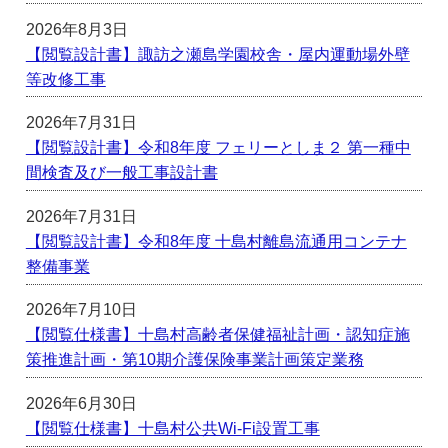
2026年8月3日
【閲覧設計書】諏訪之瀬島学園校舎・屋内運動場外壁
等改修工事
2026年7月31日
【閲覧設計書】令和8年度 フェリーとしま２ 第一種中
間検査及び一般工事設計書
2026年7月31日
【閲覧設計書】令和8年度 十島村離島流通用コンテナ
整備事業
2026年7月10日
【閲覧仕様書】十島村高齢者保健福祉計画・認知症施
策推進計画・第10期介護保険事業計画策定業務
2026年6月30日
【閲覧仕様書】十島村公共Wi-Fi設置工事