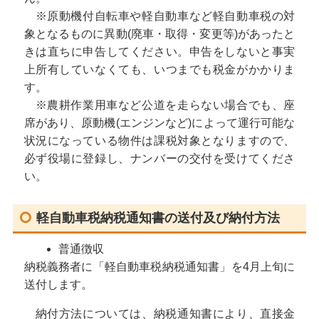
※原動機付自転車や軽自動車など軽自動車税の対
象となるものに異動(廃車・取得・変更等)があったと
きは直ちに申告してください。申告をしないと事実
上所有していなくても、いつまでも税金がかかりま
す。
※農耕作業用車など公道を走らない場合でも、座
席があり、原動機(エンジンなど)によって運行可能な
状況になっている物件は課税対象となりますので、
必ず役場に登録し、ナンバーの交付を受けてくださ
い。
軽自動車税納税通知書の送付及び納付方法
普通徴収
納税義務者に「軽自動車税納税通知書」を4月上旬に
送付します。
納付方法については、納税通知書により、直接金