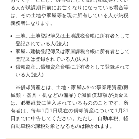
る人が賦課期日前にお亡くなりになっている場合等
は、その土地や家屋等を現に所有している人が納税
義務者になります。
土地…土地登記簿又は土地課税台帳に所有者として
登記されている人(法人)
家屋…建物登記簿又は家屋課税台帳に所有者として
登記又は登録されている人(法人)
償却資産…償却資産台帳に所有者として登録されて
いる人(法人)
※償却資産とは、土地・家屋以外の事業用資産(機
械類・器具・机などの備品)で減価償却額が損金又
は、必要経費に算入されているもののことです。所
有者は、毎年1月1日現在の償却資産について1月31
日までに申告してください。ただし、自動車税、軽
自動車税の課税対象となるものは除かれます。