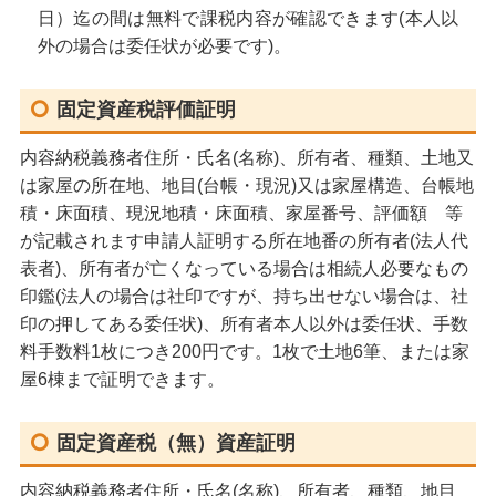
日）迄の間は無料で課税内容が確認できます(本人以
外の場合は委任状が必要です)。
固定資産税評価証明
内容納税義務者住所・氏名(名称)、所有者、種類、土地又
は家屋の所在地、地目(台帳・現況)又は家屋構造、台帳地
積・床面積、現況地積・床面積、家屋番号、評価額 等
が記載されます申請人証明する所在地番の所有者(法人代
表者)、所有者が亡くなっている場合は相続人必要なもの
印鑑(法人の場合は社印ですが、持ち出せない場合は、社
印の押してある委任状)、所有者本人以外は委任状、手数
料手数料1枚につき200円です。1枚で土地6筆、または家
屋6棟まで証明できます。
固定資産税（無）資産証明
内容納税義務者住所・氏名(名称)、所有者、種類、地目