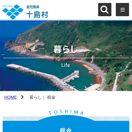
HOME
暮らし｜ 税金
税金