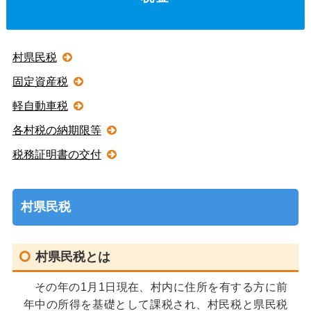
村県民税
固定資産税
軽自動車税
各村税の納期限等
税務証明書の交付
村県民税
村県民税とは
その年の1月1日現在、村内に住所を有する方に前
年中の所得を基礎として課税され、村民税と県民税