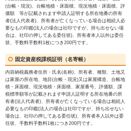
(台帳・現況)、台帳地積・床面積、現況地積・床面積、評
価額 等が記載されます申請人証明する所在地番の所有
者(法人代表者)、所有者が亡くなっている場合は相続人必
要なもの印鑑(法人の場合は社印ですが、持ち出せない場
合は、社印の押してある委任状)、所有者本人以外は委任
状、手数料手数料1枚につき200円です。
固定資産税課税証明（名寄帳）
内容納税義務者住所・氏名(名称)、所有者、種類、土地又
は家屋の所在地、地目(台帳・現況)又は家屋構造、台帳地
積・床面積、現況地積・床面積、家屋番号、評価額、課
税標準額等が記載されます申請人証明する所在地番の所
有者(法人代表者)、所有者が亡くなっている場合は相続人
必要なもの印鑑(法人の場合は社印ですが、持ち出せない
場合は、社印の押してある委任状)、所有者本人以外は委
任状、手数料手数料1枚につき200円です。