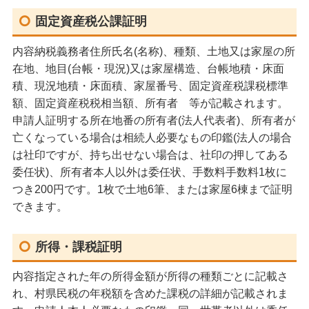
固定資産税公課証明
内容納税義務者住所氏名(名称)、種類、土地又は家屋の所
在地、地目(台帳・現況)又は家屋構造、台帳地積・床面
積、現況地積・床面積、家屋番号、固定資産税課税標準
額、固定資産税税相当額、所有者 等が記載されます。
申請人証明する所在地番の所有者(法人代表者)、所有者が
亡くなっている場合は相続人必要なもの印鑑(法人の場合
は社印ですが、持ち出せない場合は、社印の押してある
委任状)、所有者本人以外は委任状、手数料手数料1枚に
つき200円です。1枚で土地6筆、または家屋6棟まで証明
できます。
所得・課税証明
内容指定された年の所得金額が所得の種類ごとに記載さ
れ、村県民税の年税額を含めた課税の詳細が記載されま