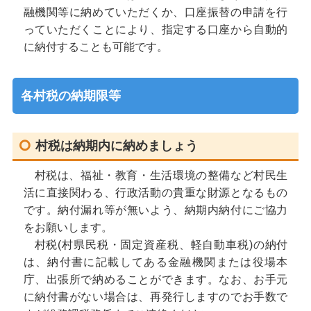
融機関等に納めていただくか、口座振替の申請を行
っていただくことにより、指定する口座から自動的
に納付することも可能です。
各村税の納期限等
村税は納期内に納めましょう
村税は、福祉・教育・生活環境の整備など村民生
活に直接関わる、行政活動の貴重な財源となるもの
です。納付漏れ等が無いよう、納期内納付にご協力
をお願いします。
村税(村県民税・固定資産税、軽自動車税)の納付
は、納付書に記載してある金融機関または役場本
庁、出張所で納めることができます。なお、お手元
に納付書がない場合は、再発行しますのでお手数で