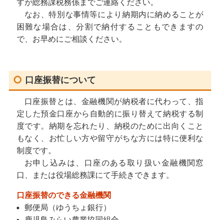
すが総務課税務係までご連絡ください。
なお、特別な事情等により納期内に納めることが
困難な場合は、分割で納付することもできますの
で、お早めにご相談ください。
口座振替について
口座振替とは、金融機関が納税者に代わって、指
定した預金口座から自動的に振り替えて納税する制
度です。納期を忘れたり、納税のために出向くこと
もなく、お忙しい方や留守がちな方には特に便利な
制度です。
お申し込みは、口座のある取り扱い金融機関窓
口、または役場総務課にて手続きできます。
口座振替のできる金融機関
郵便局（ゆうちょ銀行）
鹿児島みらい農業協同組合