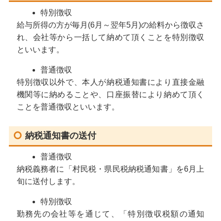
特別徴収
給与所得の方が毎月(6月～翌年5月)の給料から徴収さ
れ、会社等から一括して納めて頂くことを特別徴収
といいます。
普通徴収
特別徴収以外で、本人が納税通知書により直接金融
機関等に納めることや、口座振替により納めて頂く
ことを普通徴収といいます。
納税通知書の送付
普通徴収
納税義務者に「村民税・県民税納税通知書」を6月上
旬に送付します。
特別徴収
勤務先の会社等を通じて、「特別徴収税額の通知