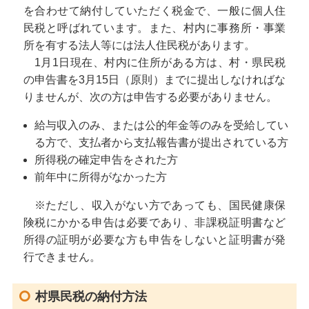
を合わせて納付していただく税金で、一般に個人住
民税と呼ばれています。また、村内に事務所・事業
所を有する法人等には法人住民税があります。
1月1日現在、村内に住所がある方は、村・県民税
の申告書を3月15日（原則）までに提出しなければな
りませんが、次の方は申告する必要がありません。
給与収入のみ、または公的年金等のみを受給してい
る方で、支払者から支払報告書が提出されている方
所得税の確定申告をされた方
前年中に所得がなかった方
※ただし、収入がない方であっても、国民健康保
険税にかかる申告は必要であり、非課税証明書など
所得の証明が必要な方も申告をしないと証明書が発
行できません。
村県民税の納付方法