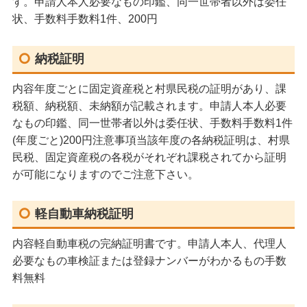
す。申請人本人必要なもの印鑑、同一世帯者以外は委任
状、手数料手数料1件、200円
納税証明
内容年度ごとに固定資産税と村県民税の証明があり、課
税額、納税額、未納額が記載されます。申請人本人必要
なもの印鑑、同一世帯者以外は委任状、手数料手数料1件
(年度ごと)200円注意事項当該年度の各納税証明は、村県
民税、固定資産税の各税がそれぞれ課税されてから証明
が可能になりますのでご注意下さい。
軽自動車納税証明
内容軽自動車税の完納証明書です。申請人本人、代理人
必要なもの車検証または登録ナンバーがわかるもの手数
料無料