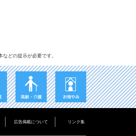
本などの提示が必要です。
広告掲載について
リンク集