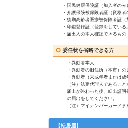
・国民健康保険証（加入者のみ
・介護保険被保険者証（資格者
・後期高齢者医療被保険者証（
・印鑑登録証（登録をしている
・届出人の本人確認できるもの
委任状を省略できる方
・異動者本人
・異動者の旧住所（本市）の
・異動者（未成年者または成
（注）法定代理人であること
届出が終わった後、転出証明
の届出をしてください。
（注）マイナンバーカードま
【転居届】