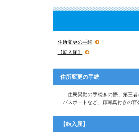
宝島
観光ガイドのご紹介
住所変更の手続
【転入届】
住所変更の手続
住民異動の手続きの際、第三者
パスポートなど、顔写真付きの官
【転入届】