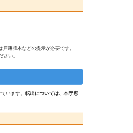
は戸籍謄本などの提示が必要です。
ださい。
けています。
転出については、本庁窓