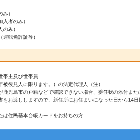
）
のみ）
加入者のみ）
人のみ）
（運転免許証等）
世帯主及び世帯員
年被後見人に限ります。）の法定代理人（注）
が鹿児島市の戸籍などで確認できない場合、委任状の添付また
書をお渡ししますので、新住所にお住まいになった日から14日
たは住民基本台帳カードをお持ちの方