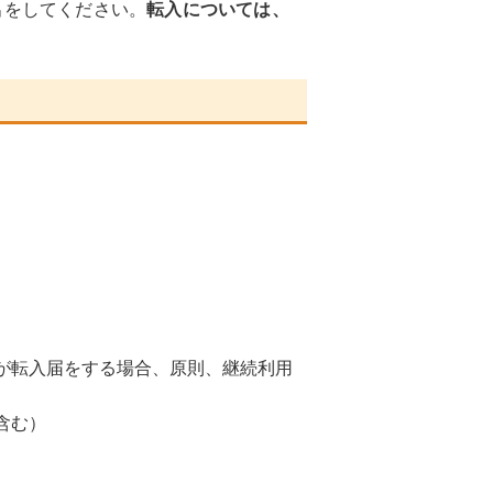
出をしてください。
転入については、
が転入届をする場合、原則、継続利用
含む）