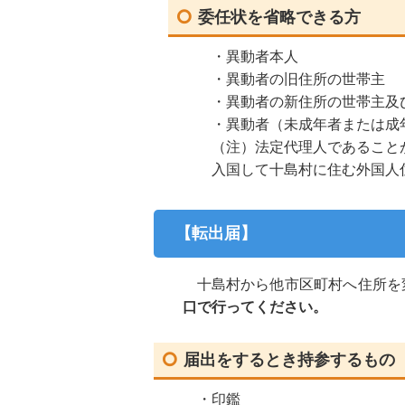
委任状を省略できる方
・異動者本人
・異動者の旧住所の世帯主
・異動者の新住所の世帯主及
・異動者（未成年者または成
（注）法定代理人であること
入国して十島村に住む外国人
【転出届】
十島村から他市区町村へ住所を
口で行ってください。
届出をするとき持参するもの
・印鑑