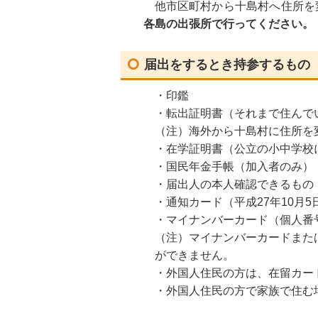
他市区町村から十島村へ住所を
各島の出張所で行ってください。
届出をするとき持参するもの
・印鑑
・転出証明書（それまで住んで
（注）海外から十島村に住所を
・在学証明書（公立の小中学校
・国民年金手帳（加入者のみ）
・届出人の本人確認できるもの
・通知カード（平成27年10月
・マイナンバーカード（個人番
（注）マイナンバーカードまた
ができません。
・外国人住民の方は、在留カー
・外国人住民の方で家族で住む