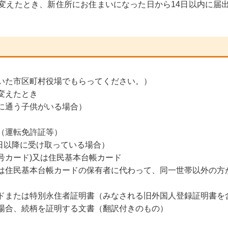
変えたとき、新住所にお住まいになった日から14日以内に届
いた市区町村役場でもらってください。）
変えたとき
に通う子供がいる場合）
（運転免許証等）
5日以降に受け取っている場合）
号カード)又は住民基本台帳カード
は住民基本台帳カードの保有者に代わって、同一世帯以外の方
ドまたは特別永住者証明書（みなされる旧外国人登録証明書を
場合、続柄を証明する文書（翻訳付きのもの）