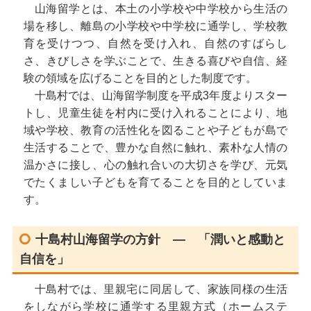
山海留学とは、本土の小学校や中学校から生活の
場を移し、離島の小学校や中学校に通学し、学校教
育を受けつつ、自然を受け入れ、自然のすばらし
さ、きびしさを学ぶことで、生きる喜びや自信、経
験の領域を広げることを目的とした制度です。
十島村では、山海留学制度を平成3年度よりスター
トし、児童生徒を村内に受け入れることにより、地
域や学校、教育の活性化を図ることや子どもが島で
生活することで、豊かな自然に触れ、素朴な人情の
温かさに接し、心の触れ合いの大切さを学び、元気
でたくましい子どもを育てることを目的としていま
す。
十島村山海留学の方針 ― 「潤いと感動と
自信を」
十島村では、里親宅に同居して、家族同様の生活
をしながら学校に通学する里親方式（ホームステ