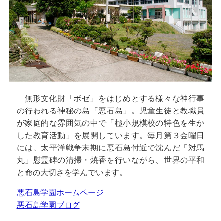
無形文化財「ボゼ」をはじめとする様々な神行事
の行われる神秘の島「悪石島」。児童生徒と教職員
が家庭的な雰囲気の中で「極小規模校の特色を生か
した教育活動」を展開しています。毎月第３金曜日
には、太平洋戦争末期に悪石島付近で沈んだ「対馬
丸」慰霊碑の清掃・焼香を行いながら、世界の平和
と命の大切さを学んでいます。
悪石島学園ホームページ
悪石島学園ブログ