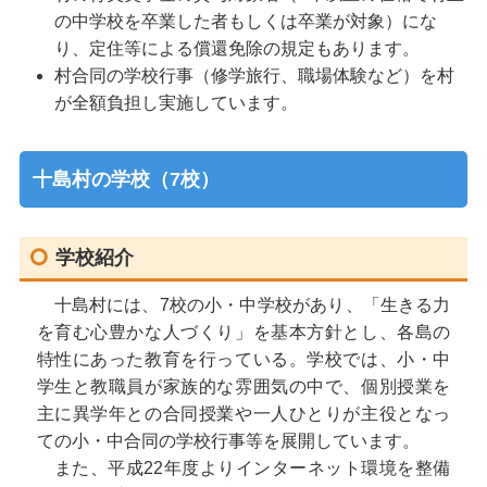
の中学校を卒業した者もしくは卒業が対象）にな
り、定住等による償還免除の規定もあります。
村合同の学校行事（修学旅行、職場体験など）を村
が全額負担し実施しています。
十島村の学校（7校）
学校紹介
十島村には、7校の小・中学校があり、「生きる力
を育む心豊かな人づくり」を基本方針とし、各島の
特性にあった教育を行っている。学校では、小・中
学生と教職員が家族的な雰囲気の中で、個別授業を
主に異学年との合同授業や一人ひとりが主役となっ
ての小・中合同の学校行事等を展開しています。
また、平成22年度よりインターネット環境を整備