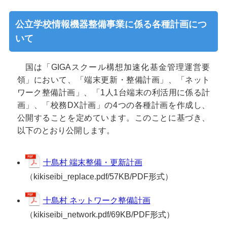
公立学校情報機器整備事業に係る各種計画につ
いて
国は「GIGAスクール構想加速化基金管理運営要
領」において、「端末更新・整備計画」、「ネット
ワーク整備計画」、「1人1台端末の利活用に係る計
画」、「校務DX計画」の4つの各種計画を作成し、
公開することを定めています。このことに基づき、
以下のとおり公開します。
十島村 端末整備・更新計画
（kikiseibi_replace.pdf/57KB/PDF形式）
十島村 ネットワーク整備計画
（kikiseibi_network.pdf/69KB/PDF形式）