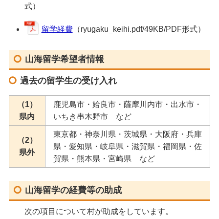
式）
留学経費
（ryugaku_keihi.pdf/49KB/PDF形式）
山海留学希望者情報
過去の留学生の受け入れ
（1）
鹿児島市・姶良市・薩摩川内市・出水市・
県内
いちき串木野市 など
東京都・神奈川県・茨城県・大阪府・兵庫
（2）
県・愛知県・岐阜県・滋賀県・福岡県・佐
県外
賀県・熊本県・宮崎県 など
山海留学の経費等の助成
次の項目について村が助成をしています。