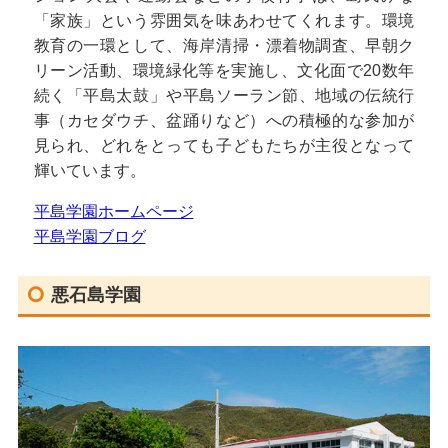
「家族」という雰囲気を味あわせてくれます。環境
教育の一環として、海岸清掃・漂着物調査、早朝ク
リーン活動、環境緑化等を実施し、文化面で20数年
続く「平島太鼓」や平島ソーラン節、地域の伝統行
事（カセダウチ、盆踊りなど）への積極的な参加が
見られ、どれをとっても子どもたちが主役となって
輝いています。
平島学園ホームページ
平島学園ブログ
悪石島学園