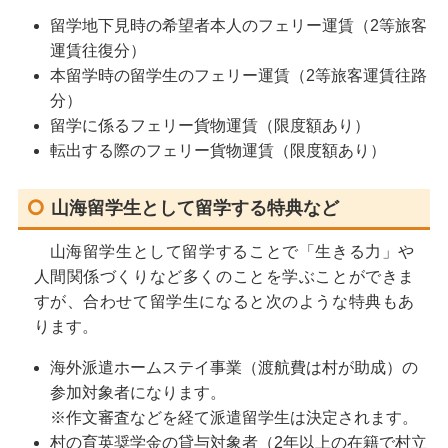
留学地下見時の希望者本人のフェリー運賃（2等旅客
運賃往復分）
本留学時の留学生のフェリー運賃（2等旅客運賃往路
分）
留学に係るフェリー貨物運賃（限度額あり）
転出する際のフェリー貨物運賃（限度額あり）
山海留学生として留学する特典など
山海留学生として留学することで「生きる力」や
人間関係づくりなど多くのことを学ぶことができま
すが、合わせて留学生になると次のような特典もあ
ります。
海外派遣ホームステイ事業（渡航費は村が助成）の
参加対象者になります。
※作文審査などを経て派遣留学生は決定されます。
村の育英奨学金の貸与対象者（2年以上の在籍で村立