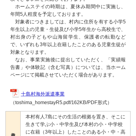
ホームステイの時期は、夏休み期間中に実施し、
年間5人程度を予定しております。
対象者につきましては、村内に住所を有する小学5
年生以上の児童・生徒及び小学5年生から高校生で、
村出身の子どもや山海留学生、保護者の転勤など
で、いずれも3年以上在籍したことのある児童生徒が
対象となります。
なお、事業実施後に提出していただく、「実績報
告書」や体験記（含む写真）については、当ホーム
ページにて掲載させていただく場合があります。
十島村海外派遣事業
（toshima_homestayR5.pdf/162KB/PDF形式）
本村有人7島にその生活の根拠を置き、そこに
生きて学ぶ小・中学生及び本村の小・中学校
に在籍（3年以上）したことのある小・中・高
趣