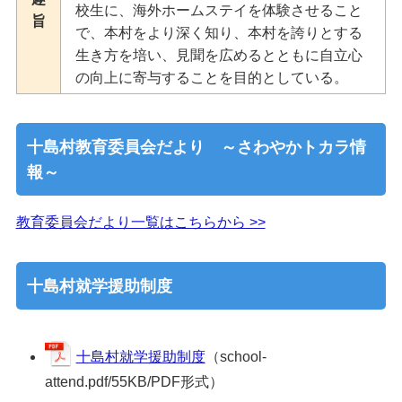
校生に、海外ホームステイを体験させること
旨
で、本村をより深く知り、本村を誇りとする
生き方を培い、見聞を広めるとともに自立心
の向上に寄与することを目的としている。
十島村教育委員会だより ～さわやかトカラ情
報～
教育委員会だより一覧はこちらから >>
十島村就学援助制度
十島村就学援助制度
（school-
attend.pdf/55KB/PDF形式）