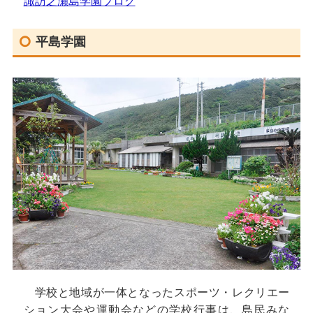
諏訪之瀬島学園ブログ
平島学園
学校と地域が一体となったスポーツ・レクリエー
ション大会や運動会などの学校行事は、島民みな