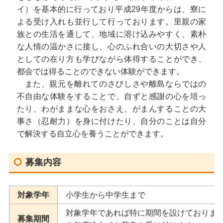
イ）を基本的に行っており平成29年度からは、寮に
よる受け入れも並行して行っております。里親の家
族との生活を通して、地域に溶け込みやすく、素朴
な人情の温かさに接し、心のふれ合いの大切さや人
としての在り方も学びながら体得することができ、
都会では得ることのできない体験ができます。
また、親元を離れてのさびしさや離島ならではの
不自由な体験をすることで、自ずと感謝の心を培っ
たり、わがままな心をおさえ、がまんすることの大
事さ（忍耐力）を身に付けたり、自分のことは自分
で解決する自立心を養うことができます。
募集内容
対象学年
小学生から中学生まで
対象学年であれば特に期間を設けておりま
募集期間