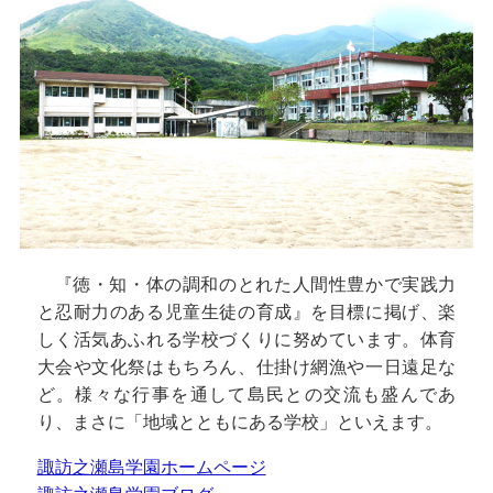
『徳・知・体の調和のとれた人間性豊かで実践力
と忍耐力のある児童生徒の育成』を目標に掲げ、楽
しく活気あふれる学校づくりに努めています。体育
大会や文化祭はもちろん、仕掛け網漁や一日遠足な
ど。様々な行事を通して島民との交流も盛んであ
り、まさに「地域とともにある学校」といえます。
諏訪之瀬島学園ホームページ