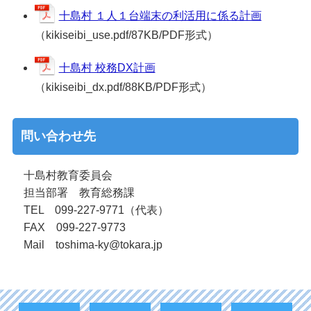
十島村 １人１台端末の利活用に係る計画
（kikiseibi_use.pdf/87KB/PDF形式）
十島村 校務DX計画
（kikiseibi_dx.pdf/88KB/PDF形式）
問い合わせ先
十島村教育委員会
担当部署 教育総務課
TEL 099-227-9771（代表）
FAX 099-227-9773
Mail toshima-ky@tokara.jp