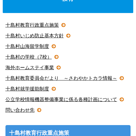
十島村教育行政重点施策
十島村いじめ防止基本方針
十島村山海留学制度
十島村の学校（7校）
海外ホームステイ事業
十島村教育委員会だより ～さわやかトカラ情報～
十島村就学援助制度
公立学校情報機器整備事業に係る各種計画について
問い合わせ先
十島村教育行政重点施策