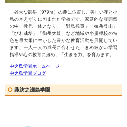
雄大な御岳（979ｍ）の麓に位置し、美しい花と小
鳥のさえずりに包まれた学校です。家庭的な雰囲気
の中、教児一体となり、「野鳥観察」「御岳登山」
「びわ栽培」「御岳太鼓」など地域や小規模校の特
色を最大限に生かした豊かな教育活動を展開してい
ます。一人一人の成長に合わせた、きめ細かい学習
指導や心の教育に努め、「生きる力」を育みます。
中之島学園ホームページ
中之島学園ブログ
諏訪之瀬島学園