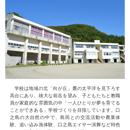
学校は地域の北「向が丘」麓の太平洋を見下ろす
高台にあり、雄大な前岳を望み、子どもたちと教職
員が家庭的な雰囲気の中「一人ひとりが夢を育てる
ことができある」学校づくりを目指しています。口
之島の大自然の中で、島民との交流活動や農業体
験、追い込み漁体験、口之島エイサー演舞など特色