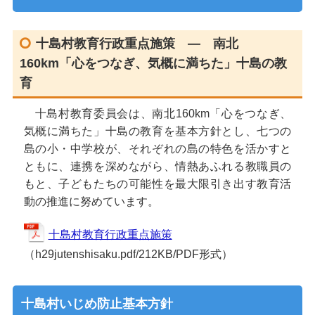
十島村教育行政重点施策 ― 南北
160km「心をつなぎ、気概に満ちた」十島の教
育
十島村教育委員会は、南北160km「心をつなぎ、
気概に満ちた」十島の教育を基本方針とし、七つの
島の小・中学校が、それぞれの島の特色を活かすと
ともに、連携を深めながら、情熱あふれる教職員の
もと、子どもたちの可能性を最大限引き出す教育活
動の推進に努めています。
十島村教育行政重点施策
（h29jutenshisaku.pdf/212KB/PDF形式）
十島村いじめ防止基本方針