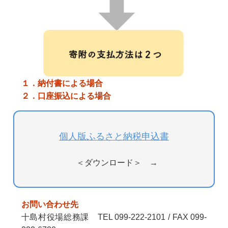
１．納付書による場合
２．口座振込による場合
個人版ふるさと納税申込書
＜ダウンロード＞ →
お問い合わせ先
十島村役場総務課 TEL 099-222-2101 / FAX 099-