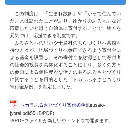
この制度は、「生まれ故郷」や「かって住んでい
た、又は訪れたことがあり、ゆかりのある地」など
応援したいと思う自治体に寄付することで、地方を
元気づけ、応援できる制度です。
ふるさとへの思いや十島村のむらづくりへ共感を
持つ方々が、地域づくりへ参画できるよう寄付金に
よる基金を設置し、その寄付金を財源として寄付者
の社会的投資を具体化することにより、多くの方々
の参画による個性豊かな活力のあるふるさとづくり
に資することを目的とした「トカラふるさとづくり
寄付金条例」を制定しました。
トカラふるさとづくり寄付条例
(furusato-
jyorei.pdf/55KB/PDF)
※PDFファイルが新しいウィンドウで開きます。