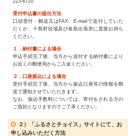
223-6720
受付申込書の提出方法
口頭受付・郵送又はFAX、E-mailで送付していた
だくか、十島村役場及び各島出張所に直接お持ち
ください。
１．納付書による場合
申込手続完了後、当方から送付する納付書により
お近くの郵便局からご入金ください。
２．口座振込による場合
受付手続完了後、当方から振込口座等の情報を郵
送で通知させていただきます。
なお、振込手数料については、寄付をされる方の
ご負担となりますのでご了承ください。
２）「ふるさとチョイス」サイトにて、お
申し込みいただく方法