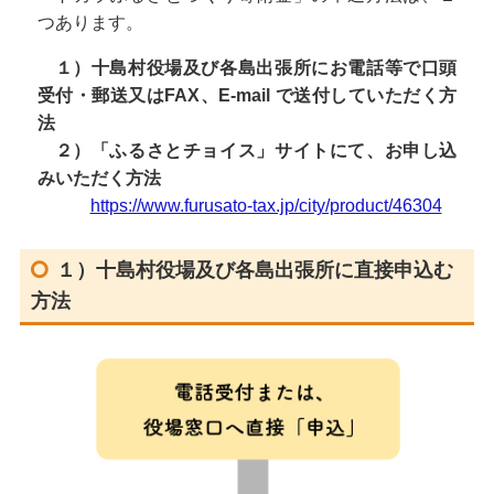
つあります。
１）十島村役場及び各島出張所にお電話等で口頭
受付・郵送又はFAX、E-mail で送付していただく方
法
２）「ふるさとチョイス」サイトにて、お申し込
みいただく方法
https://www.furusato-tax.jp/city/product/46304
１）十島村役場及び各島出張所に直接申込む
方法