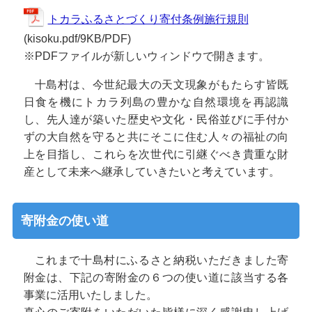
トカラふるさとづくり寄付条例施行規則
(kisoku.pdf/9KB/PDF)
※PDFファイルが新しいウィンドウで開きます。
十島村は、今世紀最大の天文現象がもたらす皆既
日食を機にトカラ列島の豊かな自然環境を再認識
し、先人達が築いた歴史や文化・民俗並びに手付か
ずの大自然を守ると共にそこに住む人々の福祉の向
上を目指し、これらを次世代に引継ぐべき貴重な財
産として未来へ継承していきたいと考えています。
寄附金の使い道
これまで十島村にふるさと納税いただきました寄
附金は、下記の寄附金の６つの使い道に該当する各
事業に活用いたしました。