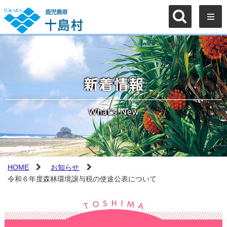
HOME
お知らせ
令和６年度森林環境譲与税の使途公表について