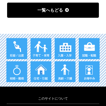
一覧へもどる
このサイトについて