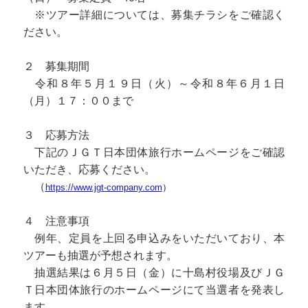
※ツアー詳細については、募集チラシをご確認く
ださい。
２ 募集期間
令和８年５月１９日（火）～令和８年６月１日
（月）１７：００まで
３ 応募方法
下記のＪＧＴ日本団体旅行ホームページをご確認
いただき、応募ください。
（
https://www.jgt-company.com
）
４ 注意事項
例年、定員を上回る申込みをいただいており、本
ツアーも抽選が予想されます。
抽選結果は６月５日（金）に十島村役場及びＪＧ
Ｔ日本団体旅行のホームページにて当選者を発表し
ます。