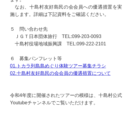
なお、十島村友好島民の会会員への優遇措置を実
施します。詳細は下記資料をご確認ください。
５ 問い合わせ先
ＪＧＴ日本団体旅行 TEL:099-203-0093
十島村役場地域振興課 TEL:099-222-2101
６ 募集パンフレット等
01.トカラ列島島めぐり体験ツアー募集チラシ
02.十島村友好島民の会会員の優遇措置について
令和4年度に開催されたツアーの模様は、十島村公式
Youtubeチャンネルでご覧いただけます。