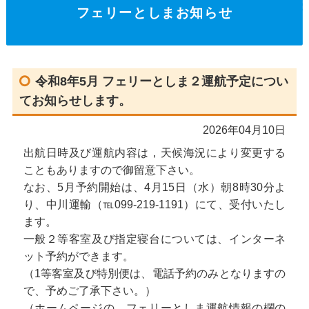
フェリーとしまお知らせ
令和8年5月 フェリーとしま２運航予定につい
てお知らせします。
2026年04月10日
出航日時及び運航内容は，天候海況により変更する
こともありますので御留意下さい。
なお、5月予約開始は、4月15日（水）朝8時30分よ
り、中川運輸（℡099-219-1191）にて、受付いたし
ます。
一般２等客室及び指定寝台については、インターネ
ット予約ができます。
（1等客室及び特別便は、電話予約のみとなりますの
で、予めご了承下さい。）
（ホームページの、フェリーとしま運航情報の欄の