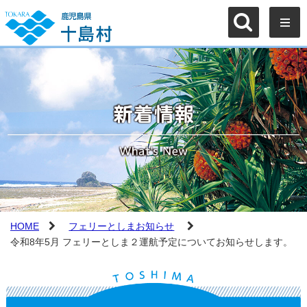
HOME
フェリーとしまお知らせ
令和8年5月 フェリーとしま２運航予定についてお知らせします。