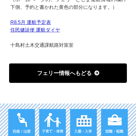
下側、予約と書かれた黄色の部分になります。）
R8.5月 運航予定表
住民健診便 運航ダイヤ
十島村土木交通課航路対策室
フェリー情報へもどる