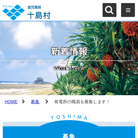
HOME
募集
発電所の職員を募集します！
募集