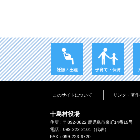
このサイトについて
リンク・著作
十島村役場
住所：〒892-0822 鹿児島市泉町14番15号
電話：099-222-2101（代表）
FAX：099-223-6720