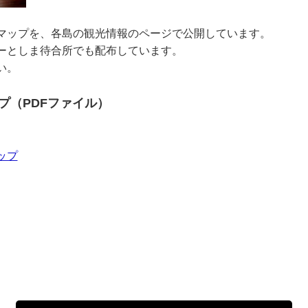
マップを、各島の観光情報のページで公開しています。
ーとしま待合所でも配布しています。
い。
プ（PDFファイル）
ップ